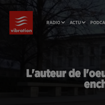
RADIO
ACTU
PODCA
L'auteur de l'oe
ench