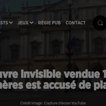
STS
JEUX
RÉGIE PUB
CONTACT
uvre invisible vendue
ères est accusé de pl
Crédit image:
Capture d'écran YouTube