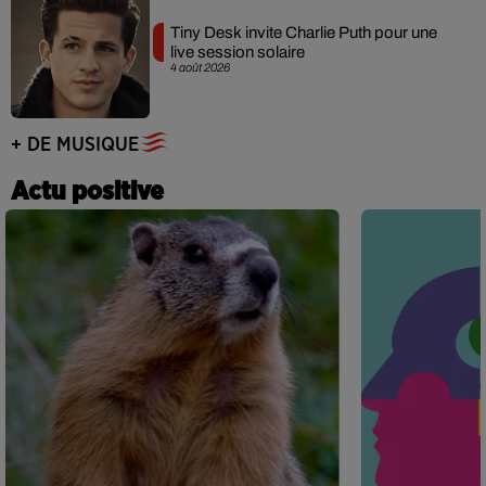
Tiny Desk invite Charlie Puth pour une
live session solaire
4 août 2026
+ DE MUSIQUE
Actu positive