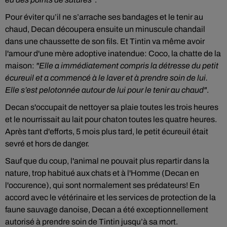
Pour éviter qu’il ne s’arrache ses bandages et le tenir au
chaud, Decan découpera ensuite un minuscule chandail
dans une chaussette de son fils. Et Tintin va même avoir
l'amour d'une mère adoptive inatendue: Coco, la chatte de la
maison:
"Elle a immédiatement compris la détresse du petit
écureuil et a commencé à le laver et à prendre soin de lui.
Elle s’est pelotonnée autour de lui pour le tenir au chaud"
.
Decan s'occupait de nettoyer sa plaie toutes les trois heures
et le nourrissait au lait pour chaton toutes les quatre heures.
Après tant d'efforts, 5 mois plus tard, le petit écureuil était
sevré et hors de danger.
Sauf que du coup, l'animal ne pouvait plus repartir dans la
nature, trop habitué aux chats et à l'Homme (Decan en
l'occurence), qui sont normalement ses prédateurs! En
accord avec le vétérinaire et les services de protection de la
faune sauvage danoise, Decan a été exceptionnellement
autorisé à prendre soin de Tintin jusqu’à sa mort.