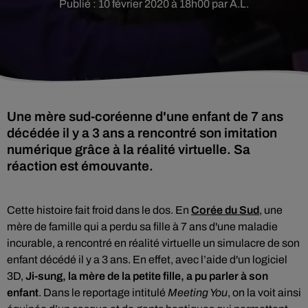
Publié : 10 février 2020 à 18h00 par A.L.
Une mère sud-coréenne d'une enfant de 7 ans
décédée il y a 3 ans a rencontré son imitation
numérique grâce à la réalité virtuelle. Sa
réaction est émouvante.
Cette histoire fait froid dans le dos. E
n
Corée du Sud
, une
mère de famille qui a perdu sa fille à 7 ans d'une maladie
incurable, a rencontré en réalité virtuelle un simulacre de son
enfant décédé il y a 3 ans. En effet, avec l’aide d'un logiciel
3D,
Ji-sung, la mère de la petite fille, a pu parler à son
enfant
. Dans le reportage intitulé
Meeting You
, on la voit ainsi