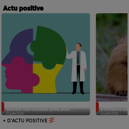
Actu positive
Alzheimer : des chercheurs japonais
Des marmottes
ouvrent une nouvelle piste pour...
d’initiative d
31 juillet 2026
31 juillet 2026
+ D'ACTU POSITIVE