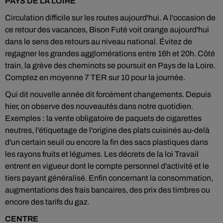
PAYS DE LA LOIRE
Circulation difficile sur les routes aujourd'hui. A l'occasion de
ce retour des vacances, Bison Futé voit orange aujourd'hui
dans le sens des retours au niveau national. Évitez de
regagner les grandes agglomérations entre 16h et 20h. Côté
train, la grève des cheminots se poursuit en Pays de la Loire.
Comptez en moyenne 7 TER sur 10 pour la journée.
Qui dit nouvelle année dit forcément changements. Depuis
hier, on observe des nouveautés dans notre quotidien.
Exemples : la vente obligatoire de paquets de cigarettes
neutres, l'étiquetage de l'origine des plats cuisinés au-delà
d'un certain seuil ou encore la fin des sacs plastiques dans
les rayons fruits et légumes. Les décrets de la loi Travail
entrent en vigueur dont le compte personnel d'activité et le
tiers payant généralisé. Enfin concernant la consommation,
augmentations des frais bancaires, des prix des timbres ou
encore des tarifs du gaz.
CENTRE