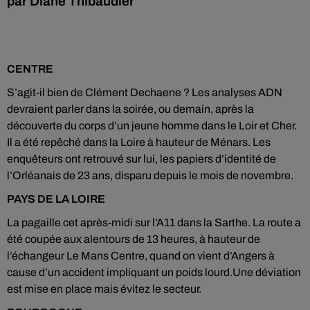
par Diane Thibaudier
CENTRE
S’agit-il bien de Clément Dechaene ? Les analyses ADN
devraient parler dans la soirée, ou demain, après la
découverte du corps d’un jeune homme dans le Loir et Cher.
Il a été repêché dans la Loire à hauteur de Ménars. Les
enquêteurs ont retrouvé sur lui, les papiers d’identité de
l’Orléanais de 23 ans, disparu depuis le mois de novembre.
PAYS DE LA LOIRE
La pagaille cet après-midi sur l’A11 dans la Sarthe. La route a
été coupée aux alentours de 13 heures, à hauteur de
l’échangeur Le Mans Centre, quand on vient d’Angers à
cause d’un accident impliquant un poids lourd.Une déviation
est mise en place mais évitez le secteur.