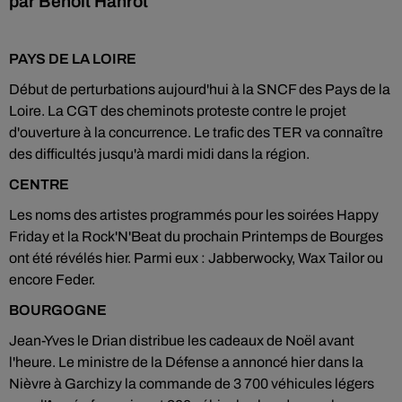
par Benoît Hanrot
PAYS DE LA LOIRE
Début de perturbations aujourd'hui à la SNCF des Pays de la
Loire. La CGT des cheminots proteste contre le projet
d'ouverture à la concurrence. Le trafic des TER va connaître
des difficultés jusqu'à mardi midi dans la région.
CENTRE
Les noms des artistes programmés pour les soirées Happy
Friday et la Rock'N'Beat du prochain Printemps de Bourges
ont été révélés hier. Parmi eux : Jabberwocky, Wax Tailor ou
encore Feder.
BOURGOGNE
Jean-Yves le Drian distribue les cadeaux de Noël avant
l'heure. Le ministre de la Défense a annoncé hier dans la
Nièvre à Garchizy la commande de 3 700 véhicules légers