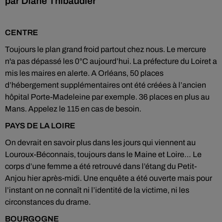
par Diane Thibaudier
CENTRE
Toujours le plan grand froid partout chez nous. Le mercure
n'a pas dépassé les 0°C aujourd’hui. La préfecture du Loiret a
mis les maires en alerte. A Orléans, 50 places
d’hébergement supplémentaires ont été créées à l’ancien
hôpital Porte-Madeleine par exemple. 36 places en plus au
Mans. Appelez le 115 en cas de besoin.
PAYS DE LA LOIRE
On devrait en savoir plus dans les jours qui viennent au
Louroux-Béconnais, toujours dans le Maine et Loire… Le
corps d’une femme a été retrouvé dans l’étang du Petit-
Anjou hier après-midi. Une enquête a été ouverte mais pour
l’instant on ne connaît ni l’identité de la victime, ni les
circonstances du drame.
BOURGOGNE