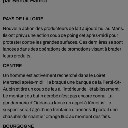
par Benoît Hanrot
PAYS DE LA LOIRE
Nouvelle action des producteurs de lait aujourd'hui au Mans.
Ils ont prévu une action coup de poing cet après-midi pour
protester contre les grandes surfaces. Ces dernières se sont
lancées dans des opérations de promotions visant à brader
leurs produits.
CENTRE
Un homme est activement recherché dans le Loiret.
Mercredi après-midi, il a braqué une banque de la Ferté-St-
Aubin et tiré un coup de feu à l’intérieur de l’établissement.
Le montant du butin dérobé n’est pas encore connu. La
gendarmerie d’Orléans a lancé un appel à témoins : le
suspect serait âgé d’une trentaine d’années. Il portait une
chasuble de chantier orange fluo au moment des faits.
BOURGOGNE