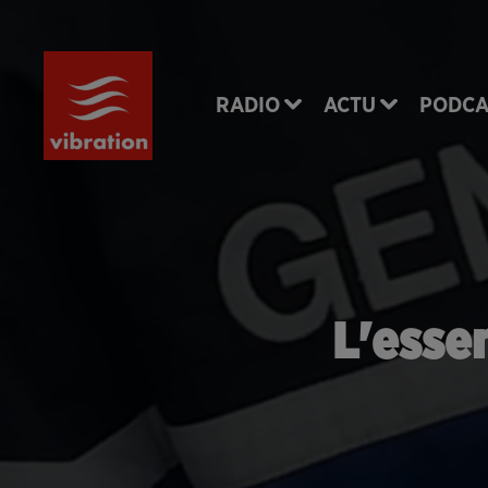
RADIO
ACTU
PODCA
L'essen