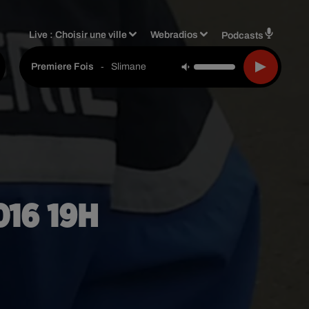
Live :
Choisir une ville
Webradios
Podcasts
-
Slimane
Premiere Fois
2016 19H