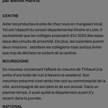
par Benoît Hanrot
CENTRE
Aider les producteurs près de chez nous en mangeant local.
Tel est l'objectif du conseil départemental d'Indre et Loire. Il
souhaiterait que les collèges proposent d'ici 2020 des repas
issus des circuits de proximité. De plus, les cuisiniers auront
deux missions : satisfaire les collégiens mais surtout éviter
que trop de déchets ne sortent de la cantine.
BOURGOGNE
Du nouveau concernant l'affaire du meurtre de Thibault à la
sortie d'une boîte de nuit à Nevers ce weekend. Son
meurtrier présumé s’est rendu hier soir au commissariat de la
ville, accompagné de son père et de son avocat. Dans un
premier temps, il avait quitté le département avant d’y
revenir dans la journée.
NATIONAL