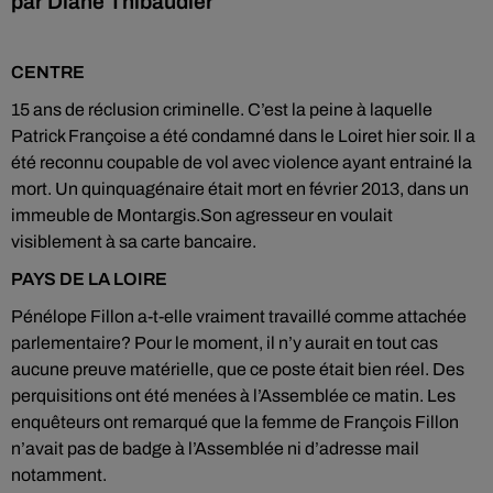
par Diane Thibaudier
CENTRE
15 ans de réclusion criminelle. C’est la peine à laquelle
Patrick Françoise a été condamné dans le Loiret hier soir. Il a
été reconnu coupable de vol avec violence ayant entrainé la
mort. Un quinquagénaire était mort en février 2013, dans un
immeuble de Montargis.Son agresseur en voulait
visiblement à sa carte bancaire.
PAYS DE LA LOIRE
Pénélope Fillon a-t-elle vraiment travaillé comme attachée
parlementaire? Pour le moment, il n’y aurait en tout cas
aucune preuve matérielle, que ce poste était bien réel. Des
perquisitions ont été menées à l’Assemblée ce matin. Les
enquêteurs ont remarqué que la femme de François Fillon
n’avait pas de badge à l’Assemblée ni d’adresse mail
notamment.