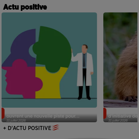
Actu positive
Alzheimer : des chercheurs japonais
Des marmottes
ouvrent une nouvelle piste pour...
d’initiative d
31 juillet 2026
31 juillet 2026
+ D'ACTU POSITIVE