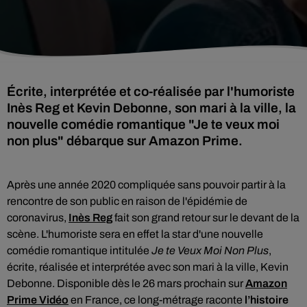
Écrite, interprétée et co-réalisée par l'humoriste
Inès Reg et Kevin Debonne, son mari à la ville, la
nouvelle comédie romantique "Je te veux moi
non plus" débarque sur Amazon Prime.
Après une année 2020 compliquée sans pouvoir partir à la
rencontre de son public en raison de l'épidémie de
coronavirus,
Inès Reg
fait son grand retour sur le devant de la
scène. L'humoriste sera en effet la star d'une nouvelle
comédie romantique intitulée
Je te Veux Moi Non Plus
,
écrite, réalisée et interprétée avec son mari à la ville, Kevin
Debonne. Disponible dès le 26 mars prochain sur
Amazon
Prime Vidéo
en France, ce long-métrage r
aconte
l’histoire