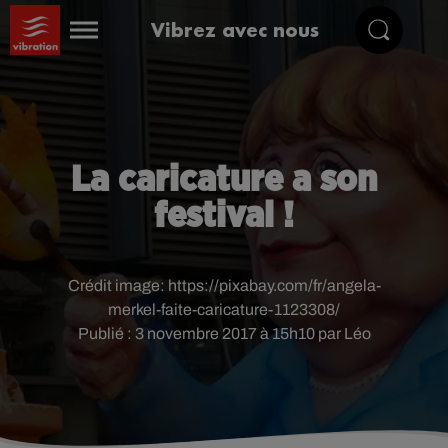
Vibrez avec nous
La caricature a son
festival !
Crédit image:
https://pixabay.com/fr/angela-
merkel-faite-caricature-1123308/
Publié : 3 novembre 2017 à 15h10 par Léo