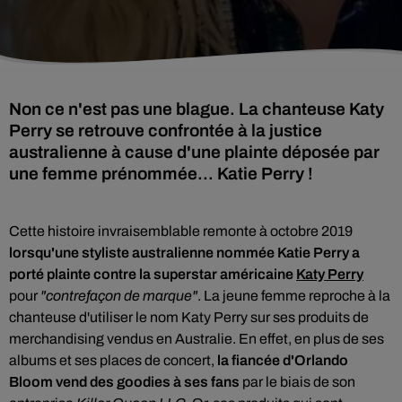
Non ce n'est pas une blague. La chanteuse Katy
Perry se retrouve confrontée à la justice
australienne à cause d'une plainte déposée par
une femme prénommée... Katie Perry !
Cette histoire invraisemblable remonte à octobre 2019
lorsqu'une styliste australienne nommée Katie Perry
a
porté plainte contre la superstar américaine
Katy Perry
pour
"contrefaçon de marque"
. La jeune femme reproche à la
chanteuse d'utiliser le nom Katy Perry sur ses produits de
merchandising vendus en Australie. En effet,
en plus de ses
albums
et ses places de concert,
la fiancée d'Orlando
Bloom vend des goodies à ses fans
par le biais de son