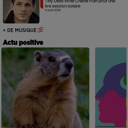
Tiny Desk invite Charlie Puth pour une
live session solaire
4 août 2026
+ DE MUSIQUE
Actu positive