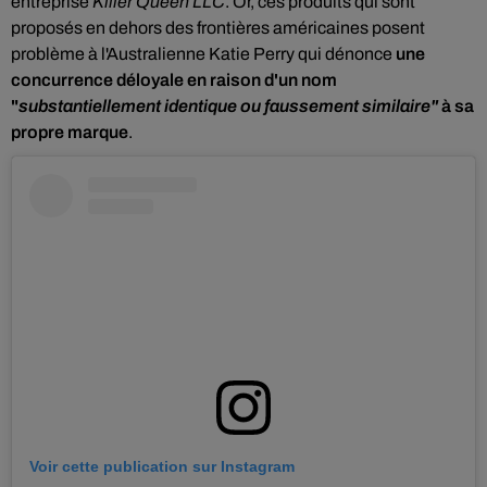
entreprise
Killer Queen LLC
. Or, ces produits qui sont
proposés en dehors des frontières américaines posent
problème à l'Australienne Katie Perry qui dénonce
une
concurrence déloyale en raison d'un nom
"
substantiellement identique ou faussement similaire"
à sa
propre marque
.
Voir cette publication sur Instagram