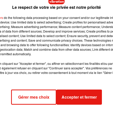
it avec le vent et secouée par l’eau contre le rocher, j’étais un 
Le respect de votre vie privée est notre priorité
ers
do the following data processing based on your consent and/or our legitimate int
device; Use limited data to select advertising; Create profiles for personalised adver
vertising; Measure advertising performance; Measure content performance; Unders
ns of data from different sources; Develop and improve services; Create profiles to 
alised content; Use limited data to select content; Ensure security, prevent and detect
ertising and content; Save and communicate privacy choices. These technologies
and browsing data to offer following functionalities: Identify devices based on infor
eolocation data; Match and combine data from other data sources; Link different de
nsmitted automatically.
cliquant sur "Accepter et fermer", ou affiner en sélectionnant les finalités et/ou pa
 également refuser en cliquant sur "Continuer sans accepter". Vos préférences ne 
tre à jour vos choix, ou retirer votre consentement à tout moment via le lien "Gérer 
Gérer mes choix
Accepter et fermer