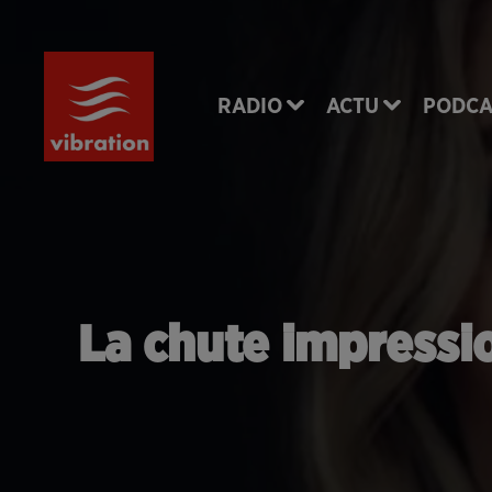
RADIO
ACTU
PODCA
La chute impressi