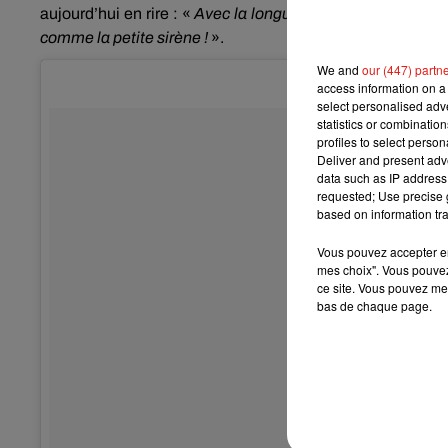
aujourd’hui en rire :
«
Avec la longue jupe en tulle qui vola
comme la petite sirène !
».
We and
our (447) partn
access information on a 
select personalised ad
statistics or combinatio
profiles to select person
Deliver and present adv
data such as IP address 
requested; Use precise g
based on information tra
Vous pouvez accepter en 
mes choix". Vous pouvez
ce site. Vous pouvez met
bas de chaque page.