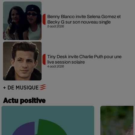
Benny Blanco invite Selena Gomez et
Becky G sur son nouveau single
5 août 2026
Tiny Desk invite Charlie Puth pour une
live session solaire
4 août 2026
+ DE MUSIQUE
Actu positive