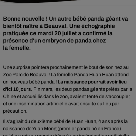
Bonne nouvelle ! Un autre bébé panda géant va
bientôt naître à Beauval. Une échographie
pratiquée ce mardi 20 juillet a confirmé la
présence d'un embryon de panda chez
la femelle.
Une surprise pointera prochainement le bout de son nez au
Zoo Parc de Beauval ! La femelle Panda Huan Huan attend
un nouveau bébé panda !
La naissance pourrait avoir lieu
d’ici 10 jours.
Fin mars, les deux pandas géants prêtés par la
Chine et accueillis dans le zoo, avaient tenté de s'accoupler,
et une insémination artificielle avait ensuite eu lieu par
précaution.
Il s’agirait du deuxième bébé de Huan Huan, 4 ans après la
naissance de Yuan Meng (premier panda né en France)
qu’elle a mis au monde grâce à une insémination artificielle.