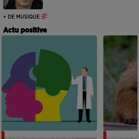
+ DE MUSIQUE
Actu positive
Alzheimer : des chercheurs japonais
Des marmottes
ouvrent une nouvelle piste pour...
d’initiative d