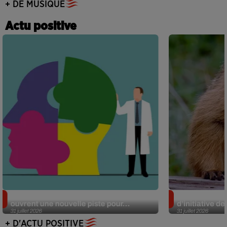
+ DE MUSIQUE
Actu positive
Alzheimer : des chercheurs japonais
Des marmottes
ouvrent une nouvelle piste pour...
d’initiative d
31 juillet 2026
31 juillet 2026
+ D'ACTU POSITIVE