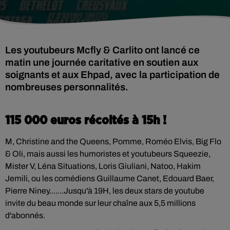
Les youtubeurs Mcfly & Carlito ont lancé ce
matin une journée caritative en soutien aux
soignants et aux Ehpad, avec la participation de
nombreuses personnalités.
115 000 euros récoltés à 15h !
M, Christine and the Queens, Pomme, Roméo Elvis, Big Flo
& Oli, mais aussi les humoristes et youtubeurs Squeezie,
Mister V, Léna Situations, Loris Giuliani, Natoo, Hakim
Jemili, ou les comédiens Guillaume Canet, Edouard Baer,
Pierre Niney.......Jusqu'à 19H, les deux stars de youtube
invite du beau monde sur leur chaîne aux 5,5 millions
d'abonnés.