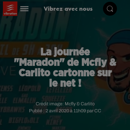
Vibrez avec nous
La journée
"Maradon" de Mcfly &
Carlito cartonne sur
le net !
Crédit image:
Mcfly & Carlito
Publié : 2 avril 2020 à 11h09 par CC