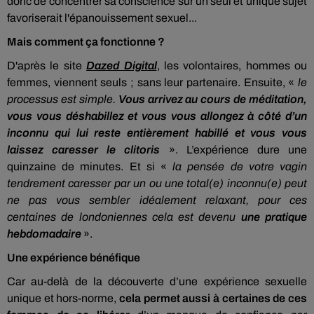
donc de concentrer sa conscience sur un seul et unique sujet
favoriserait l'épanouissement sexuel...
Mais comment ça fonctionne ?
D'après le site
Dazed Digital
, les volontaires, hommes ou
femmes, viennent seuls ; sans leur partenaire. Ensuite, «
le
processus est simple.
Vous arrivez au cours de méditation,
vous vous déshabillez et vous vous allongez à côté d’un
inconnu qui lui reste entièrement habillé et vous vous
laissez caresser le clitoris
». L’expérience dure une
quinzaine de minutes. Et si «
la pensée de votre vagin
tendrement caresser par un ou une total(e) inconnu(e) peut
ne pas vous sembler idéalement relaxant, pour ces
centaines de londoniennes cela est devenu
une pratique
hebdomadaire
».
Une expérience bénéfique
Car au-delà de la découverte d’une expérience sexuelle
unique et hors-norme,
cela permet aussi à certaines de ces