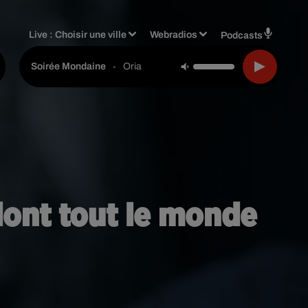
Live :
Choisir une ville
Webradios
Podcasts
-
Oria
Soirée Mondaine
 dont tout le monde