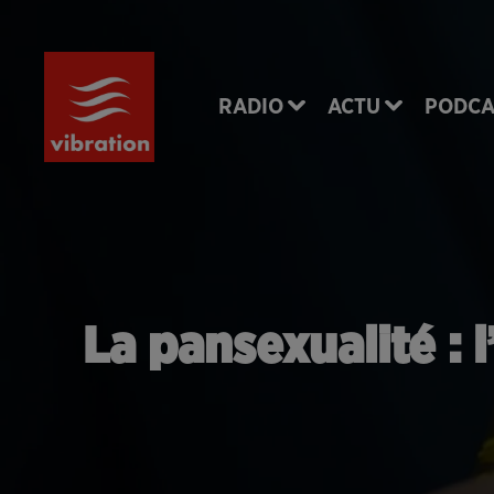
RADIO
ACTU
PODCA
La pansexualité : 