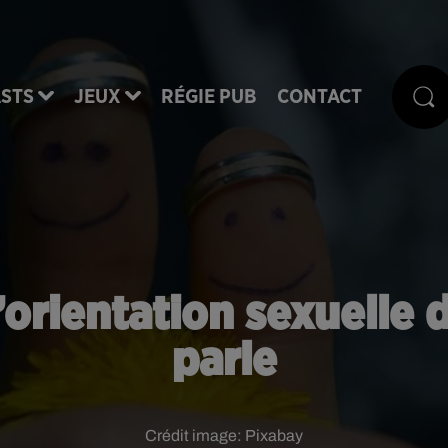
STS
JEUX
RÉGIE PUB
CONTACT
l’orientation sexuelle
parle
Crédit image:
Pixabay