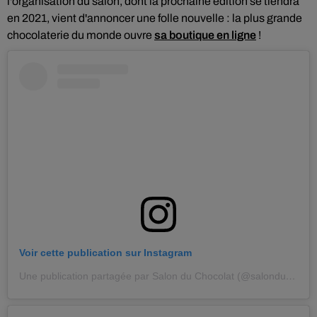
l'organisation du salon,
dont la prochaine édition se tiendra
en 2021, vient d'annoncer une folle nouvelle :
la plus grande
chocolaterie du monde ouvre
sa boutique en ligne
!
Voir cette publication sur Instagram
Une publication partagée par Salon du Chocolat (@salonduchocolat)