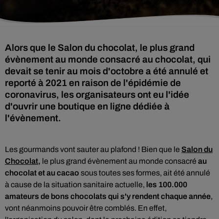
Alors que le Salon du chocolat, le plus grand
évènement au monde consacré au chocolat, qui
devait se tenir au mois d'octobre a été annulé et
reporté à 2021 en raison de l'épidémie de
coronavirus, les organisateurs ont eu l'idée
d'ouvrir une boutique en ligne dédiée à
l'évènement.
Les gourmands vont sauter au plafond ! Bien que le
Salon du
Chocolat
,
le plus grand évènement au monde consacré
au
chocolat et au cacao
sous toutes ses formes, ait été annulé
à cause de la situation sanitaire actuelle,
les 100.000
amateurs de bons chocolats qui s'y rendent chaque année
,
vont néanmoins pouvoir être comblés. En effet,