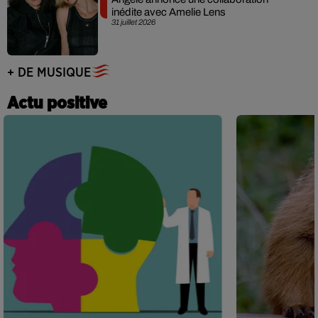
inédite avec Amelie Lens
31 juillet 2026
+ DE MUSIQUE
Actu positive