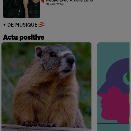
inédite avec Amelie Lens
31 juillet 2026
+ DE MUSIQUE
Actu positive