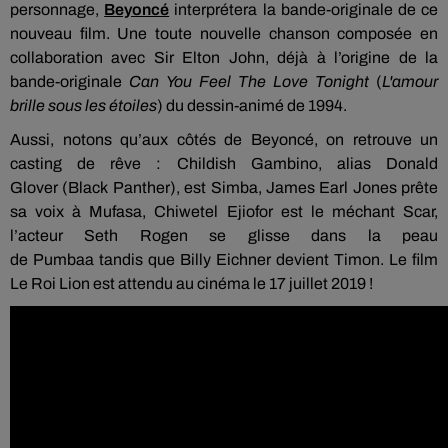
personnage,
Beyoncé
interprétera la bande-originale de ce
nouveau film.
Une toute nouvelle chanson composée en
collaboration avec Sir Elton John, déjà à l’origine de la
bande-originale
Can
You
Feel
The Love
Tonight
(
L'amour
brille sous les étoiles
)
du dessin-animé de 1994.
Aussi, notons qu’aux côtés de
Beyoncé
, on retrouve un
casting de rêve :
Childish
Gambino
, alias Donald
Glover
(Black
Panther
)
, est
Simba
, James Earl Jones prête
sa voix à
Mufasa
,
Chiwetel
Ejiofor
est le méchant
Scar
,
l’acteur Seth
Rogen
se glisse dans la peau
de
Pumbaa
tandis que Billy
Eichner
devient Timon.
Le film
Le Roi Lion est attendu au cinéma le 17 juillet 2019 !