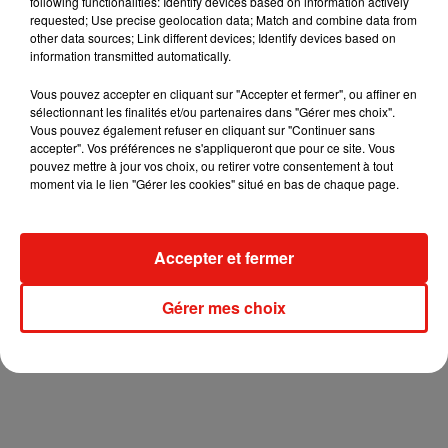
following functionalities: Identify devices based on information actively
requested; Use precise geolocation data; Match and combine data from
other data sources; Link different devices; Identify devices based on
information transmitted automatically.
Vous pouvez accepter en cliquant sur "Accepter et fermer", ou affiner en
sélectionnant les finalités et/ou partenaires dans "Gérer mes choix".
Vous pouvez également refuser en cliquant sur "Continuer sans
accepter". Vos préférences ne s'appliqueront que pour ce site. Vous
pouvez mettre à jour vos choix, ou retirer votre consentement à tout
moment via le lien "Gérer les cookies" situé en bas de chaque page.
Accepter et fermer
Gérer mes choix