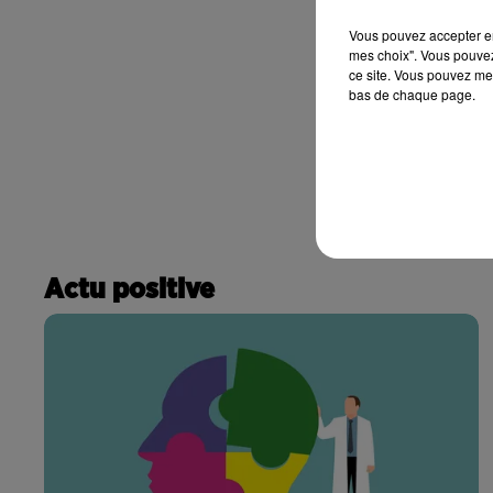
Vous pouvez accepter en 
mes choix". Vous pouvez
ce site. Vous pouvez met
bas de chaque page.
Actu positive