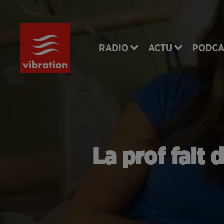
RADIO
ACTU
PODCA
La prof fait