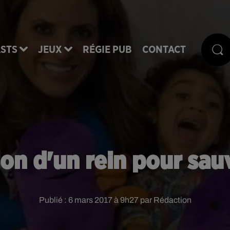
STS
JEUX
RÉGIE PUB
CONTACT
 don d'un rein pour sau
Publié : 6 mars 2017 à 9h27 par Rédaction