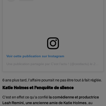
Voir cette publication sur Instagram
Une publication partagée par C'est l'actu ! (@cestlactu)
le
29 Sept. 2018 à 7 :10 PDT
6 ans plus tard, l’affaire pourrait ne pas être tout à fait réglée.
Katie Holmes et l’enquête de silence
C’est en effet ce qu’a confié
la comédienne et productrice
Leah Remini, une ancienne amie de Katie Holmes
, au