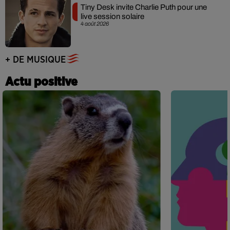
Tiny Desk invite Charlie Puth pour une
live session solaire
4 août 2026
+ DE MUSIQUE
Actu positive