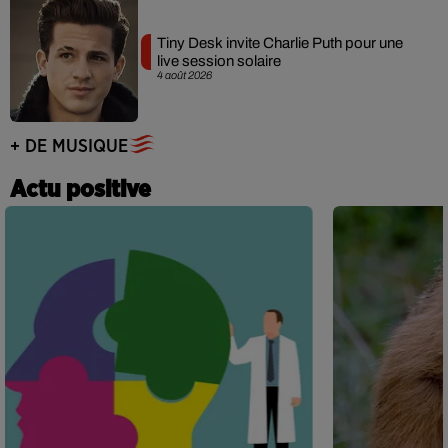
Tiny Desk invite Charlie Puth pour une
live session solaire
4 août 2026
+ DE MUSIQUE
Actu positive