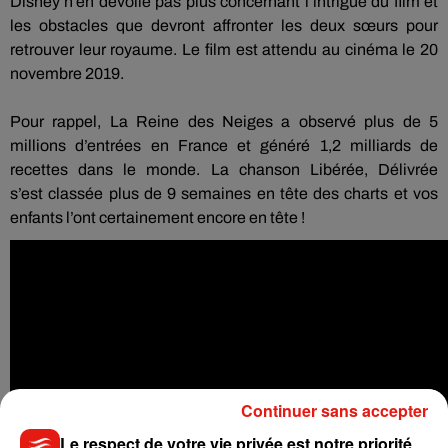
Disney n’en dévoile pas plus concernant l’intrigue du film et
les obstacles que devront affronter les deux sœurs pour
retrouver leur royaume.
Le film est attendu au cinéma le 20
novembre 2019.
Pour rappel, La Reine des Neiges a observé plus de 5
millions d’entrées en France et généré 1,2 milliards de
recettes dans le monde.
La chanson Libérée, Délivrée
s’est
classée
plus de 9 semaines en tête des
charts
et vos
enfants l’ont certainement encore en tête !
Continuer sans accepter
Le respect de votre vie privée est notre priorité