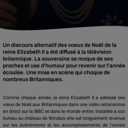
Un discours alternatif des voeux de Noël de la
reine Elizabeth II a été diffusé à la télévision
britannique. La souveraine se moque de ses
proches et use d'humour pour revenir sur l'année
écoulée. Une mise en scène qui choque de
nombreux Britanniques.
Comme chaque année, la reine Elizabeth II a adressé ses
vœux de Noël aux Britanniques dans une vidéo retransmise
en direct sur la BBC et dans le monde entier. Installée à son
bureau au château de Windsor, elle est longuement revenue
sur les événements et les accomplissements de l’année