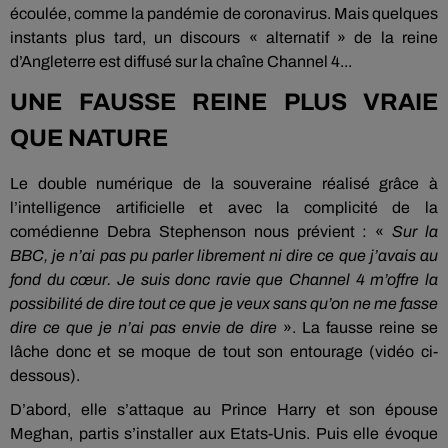
écoulée, comme la pandémie de coronavirus. Mais quelques
instants plus tard, un discours « alternatif » de la reine
d’Angleterre est diffusé sur la chaîne Channel 4...
UNE FAUSSE REINE PLUS VRAIE
QUE NATURE
Le double numérique de la souveraine réalisé grâce à
l’intelligence artificielle et avec la complicité de la
comédienne Debra Stephenson nous prévient : «
Sur la
BBC, je n’ai pas pu parler librement ni dire ce que j’avais au
fond du cœur. Je suis donc ravie que Channel 4 m’offre la
possibilité de dire tout ce que je veux sans qu’on ne me fasse
dire ce que je n’ai pas envie de dire
». La fausse reine se
lâche donc et se moque de tout son entourage (vidéo ci-
dessous).
D’abord, elle s’attaque au Prince Harry et son épouse
Meghan, partis s’installer aux Etats-Unis. Puis elle évoque