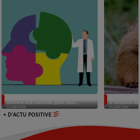
Alzheimer : des chercheurs japonais
Des marmottes
ouvrent une nouvelle piste pour...
d’initiative d
31 juillet 2026
31 juillet 2026
+ D'ACTU POSITIVE