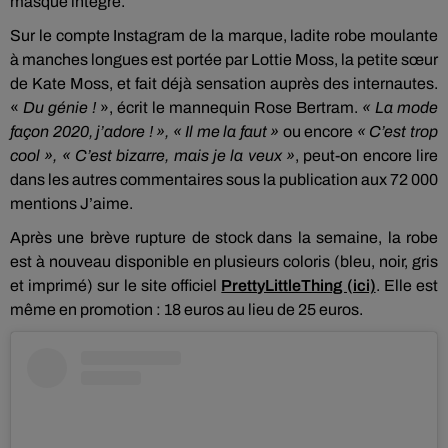
masque intégré.
Sur le compte Instagram de la marque, ladite robe moulante
à manches longues est portée par Lottie Moss, la petite sœur
de Kate Moss, et fait déjà sensation auprès des internautes.
«
Du génie !
», écrit le mannequin Rose Bertram.
« La mode
façon 2020, j’adore ! », « Il me la faut »
ou encore
« C’est trop
cool », « C’est bizarre, mais je la veux »
, peut-on encore lire
dans les autres commentaires sous la publication aux 72 000
mentions J’aime.
Après une brève rupture de stock dans la semaine, la robe
est à nouveau disponible en plusieurs coloris (bleu, noir, gris
et imprimé) sur le site officiel
PrettyLittleThing (ici)
. Elle est
même en promotion : 18 euros au lieu de 25 euros.