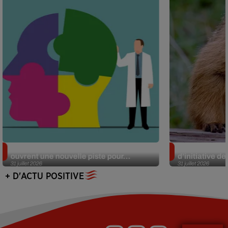
Alzheimer : des chercheurs japonais
Des marmottes
ouvrent une nouvelle piste pour...
d’initiative d
31 juillet 2026
31 juillet 2026
+ D'ACTU POSITIVE