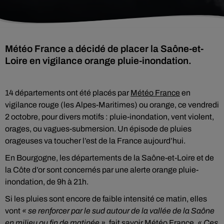
Météo France a décidé de placer la Saône-et-
Loire en vigilance orange pluie-inondation.
14 départements ont été placés par
Météo France
en
vigilance rouge (les Alpes-Maritimes) ou orange, ce vendredi
2 octobre, pour divers motifs : pluie-inondation, vent violent,
orages, ou vagues-submersion. Un épisode de pluies
orageuses va toucher l’est de la France aujourd’hui.
En Bourgogne, les départements de la Saône-et-Loire et de
la Côte d’or sont concernés par une alerte orange pluie-
inondation, de 9h à 21h.
Si les pluies sont encore de faible intensité ce matin, elles
vont
« se renforcer par le sud autour de la vallée de la Saône
en milieu ou fin de matinée »
, fait savoir Météo France.
« Ces