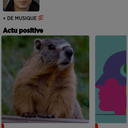
+ DE MUSIQUE
Actu positive
Des marmottes sur OnlyFans : la drôle
Alzheimer : d