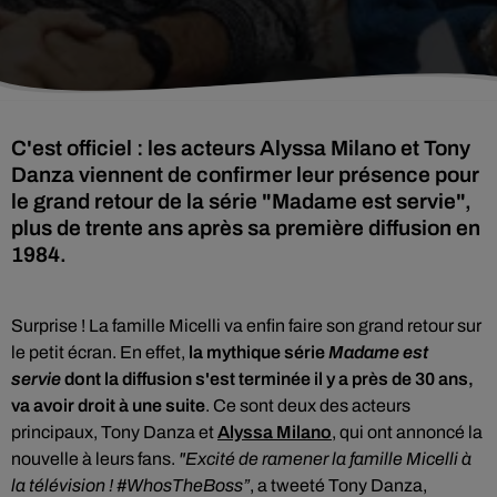
C'est officiel : les acteurs Alyssa Milano et Tony
Danza viennent de confirmer leur présence pour
le grand retour de la série "Madame est servie",
plus de trente ans après sa première diffusion en
1984.
Surprise !
La famille Micelli va enfin faire son grand retour sur
le petit écran. En effet,
la mythique série
Madame est
servie
dont la diffusion s'est terminée il y a près de 30 ans,
va avoir droit à une suite
. Ce sont deux des acteurs
principaux,
Tony Danza
et
Alyssa Milano
, qui ont annoncé la
nouvelle à leurs fans.
"Excité de ramener la famille Micelli à
la télévision ! #WhosTheBoss”
, a tweeté Tony Danza,