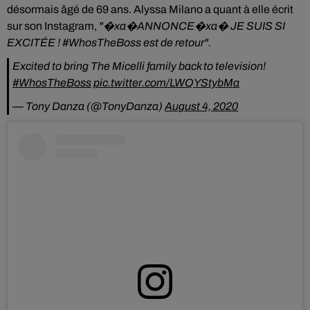
désormais âgé de 69 ans. Alyssa Milano a quant à elle écrit
sur son Instagram,
"�xa�ANNONCE�xa� JE SUIS SI
EXCITÉE ! #WhosTheBoss est de retour".
Excited to bring The Micelli family back to television!
#WhosTheBoss
pic.twitter.com/LWQYStybMa
— Tony Danza (@TonyDanza)
August 4, 2020