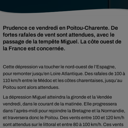
Prudence ce vendredi en Poitou-Charente. De
fortes rafales de vent sont attendues, avec le
passage de la tempête Miguel. La côte ouest de
la France est concernée.
Cette dépression va toucher le nord-ouest de l’Espagne,
pour remonter jusqu’en Loire Atlantique. Des rafales de 100 à
110 km/h entre le Médoc et les côtes charentaises, jusqu’au
Poitou sont alors attendues.
La dépression Miguel atteindra la gironde et la Vendée
vendredi, dans le courant de la matinée. Elle progressera
dans l’après-midi pour rejoindre la Bretagne et la Normandie,
et traversera donc le Poitou. Des vents entre 100 et 120 km/h
sont attendus sur le littoral et entre 80 à 100 km/h. Ces vents