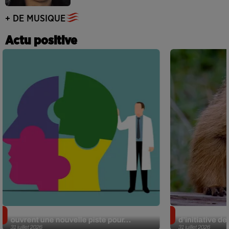
+ DE MUSIQUE
Actu positive
Alzheimer : des chercheurs japonais
Des marmottes
ouvrent une nouvelle piste pour...
d’initiative d
31 juillet 2026
31 juillet 2026