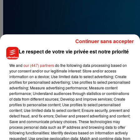
Continuer sans accepter
Le respect de votre vie privée est notre priorité
We and
our (447) partners
do the following data processing based on
your consent and/or our legitimate interest: Store and/or access
information on a device; Use limited data to select advertising; Create
profiles for personalised advertising; Use profiles to select personalised
advertising; Measure advertising performance; Measure content
performance; Understand audiences through statistics or combinations
of data from different sources; Develop and improve services; Create
profiles to personalise content; Use profiles to select personalised
content; Use limited data to select content; Ensure security, prevent and
detect fraud, and fix errors; Deliver and present advertising and content;
Save and communicate privacy choices. These technologies may
process personal data such as IP address and browsing data to offer
following functionalities: Identify devices based on information actively
requested; Use precise geolocation data; Match and combine data from