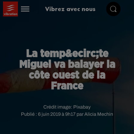
Vibrez avec nous
La temp&ecirc;te
Miguel va balayer la
côte ouest de la
France
Crédit image:
Pixabay
Publié : 6 juin 2019 à 9h17 par Alicia Mechin