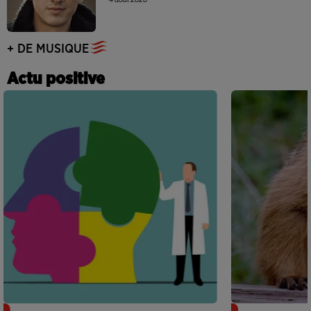
+ DE MUSIQUE
Actu positive
Alzheimer : des chercheurs japonais
Des marmottes