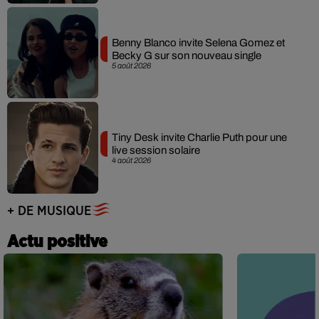
Benny Blanco invite Selena Gomez et
Becky G sur son nouveau single
5 août 2026
Tiny Desk invite Charlie Puth pour une
live session solaire
4 août 2026
+ DE MUSIQUE
Actu positive