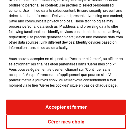
profiles to personalise content; Use profiles to select personalised
content; Use limited data to select content; Ensure security, prevent and
detect fraud, and fix errors; Deliver and present advertising and content;
Save and communicate privacy choices. These technologies may
process personal data such as IP address and browsing data to offer
following functionalities: Identify devices based on information actively
requested; Use precise geolocation data; Match and combine data from
other data sources; Link different devices; Identify devices based on
information transmitted automatically.
Vous pouvez accepter en cliquant sur "Accepter et fermer", ou affiner en
sélectionnant les finalités et/ou partenaires dans "Gérer mes choix".
Vous pouvez également refuser en cliquant sur "Continuer sans
accepter". Vos préférences ne s'appliqueront que pour ce site. Vous
pouvez mettre à jour vos choix, ou retirer votre consentement à tout
moment via le lien "Gérer les cookies" situé en bas de chaque page.
Musique
Accepter et fermer
Gérer mes choix
Julien Lieb s’essaye à la vie de chatelain
dans son nouveau clip