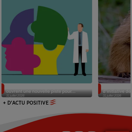
Alzheimer : des chercheurs japonais
Des marmottes
ouvrent une nouvelle piste pour...
d’initiative d
31 juillet 2026
31 juillet 2026
+ D'ACTU POSITIVE