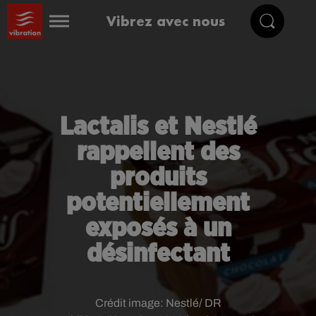
Vibrez avec nous
Lactalis et Nestlé
rappellent des
produits
potentiellement
exposés à un
désinfectant
Crédit image:
Nestlé/ DR