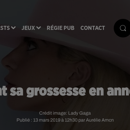
STS
JEUX
RÉGIE PUB
CONTACT
 sa grossesse en ann
Crédit image:
Lady Gaga
Publié : 13 mars 2019 à 12h30 par Aurélie Amcn