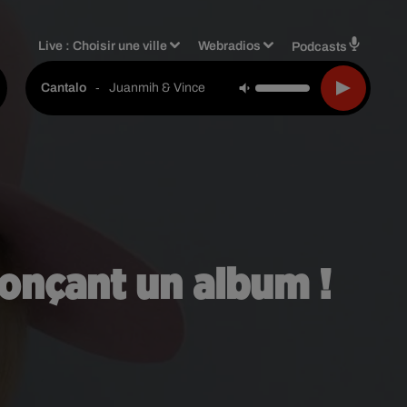
Live :
Choisir une ville
Webradios
Podcasts
-
Juanmih & Vince
Cantalo
onçant un album !