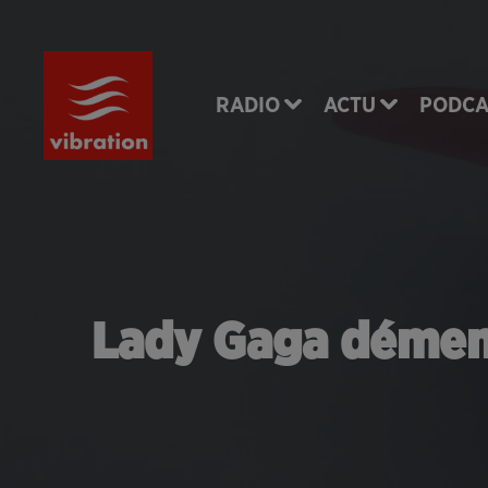
RADIO
ACTU
PODCA
Lady Gaga dément