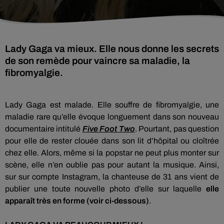
Lady Gaga va mieux. Elle nous donne les secrets
de son remède pour vaincre sa maladie, la
fibromyalgie.
Lady Gaga est malade.
Elle souffre de fibromyalgie, une
maladie rare qu’elle évoque longuement dans son nouveau
documentaire intitulé
Five
Foot
Two
.
Pourtant,
pas question
pour elle de rester clouée dans son lit d’hôpital ou cloîtrée
chez elle.
Alors, même si l
a
popstar
ne peut plus monter sur
scène, elle n’en oublie pas pour autant la musique.
Ainsi,
sur
sur compte
Instagram
, la chanteuse de 31 ans
vient
de
publier une toute nouvelle photo d’elle sur laquelle
elle
apparaît très en forme (voir ci-dessous)
.