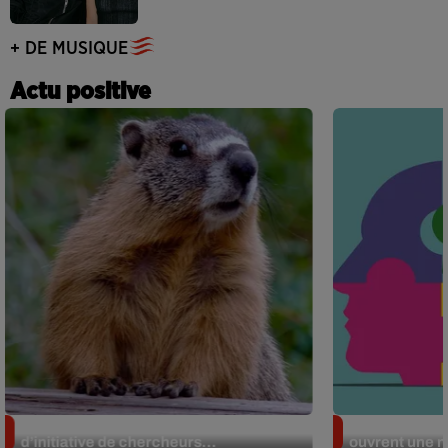
+ DE MUSIQUE
Actu positive
Des marmottes sur OnlyFans : la drôle
Alzheimer : d
d’initiative de chercheurs...
ouvrent une no