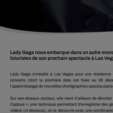
Lady Gaga nous embarque dans un autre monde. 
futuristes de son prochain spectacle à Las Ve
Lady Gaga s’installe à Las Vegas pour une résidence 
concerts
(dont la première date est fixée au 28 déc
l’apprentissage de nouvelles chorégraphies spectaculaire
Sur ses réseaux sociaux, elle vient d’ailleurs de dévoiler
Capture
», une technique permettant d’enregistrer des g
vidéos
(ci-dessous)
, on la découvre avec une combinaiso