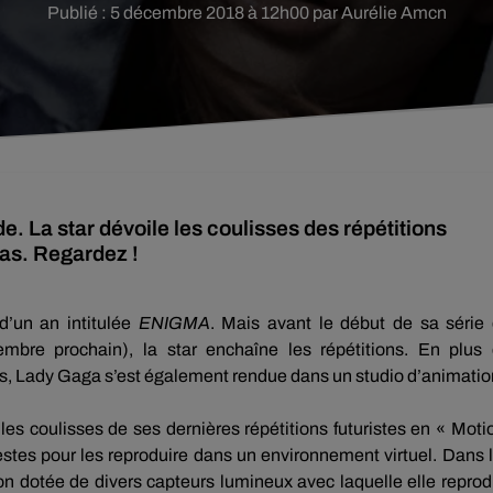
Publié : 5 décembre 2018 à 12h00 par Aurélie Amcn
La star dévoile les coulisses des répétitions
gas. Regardez !
d’un an intitulée
ENIGMA
.
Mais avant le début de sa série
embre prochain)
, la star enchaîne les répétitions.
En plus 
s, Lady Gaga s’est également rendue dans un studio d’animatio
 les coulisses de ses dernières répétitions futuristes en «
Moti
estes pour les reproduire dans un environnement virtuel.
Dans 
n dotée de divers capteurs lumineux avec laquelle elle reprod