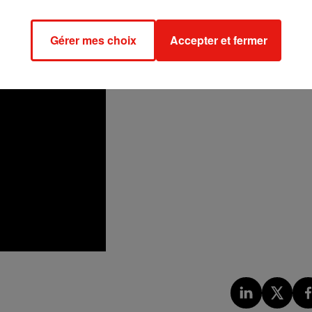
Gérer mes choix
Accepter et fermer