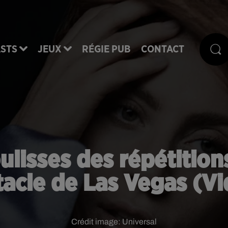
STS
JEUX
RÉGIE PUB
CONTACT
ulisses des répétition
tacle de Las Vegas (Vi
Crédit image:
Universal