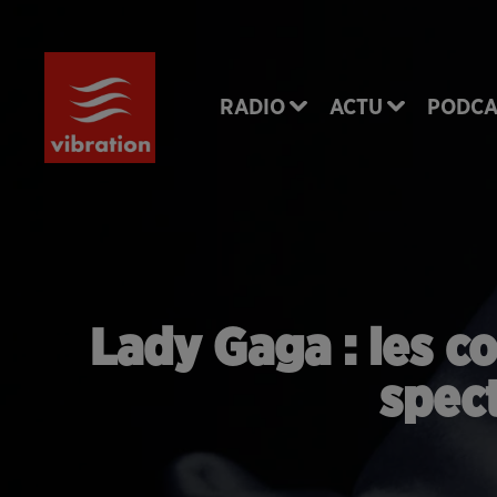
RADIO
ACTU
PODCA
Lady Gaga : les co
spec