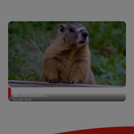
Des marmottes sur OnlyFans : la drôle d’initiative
de chercheurs...
31 juillet 2026