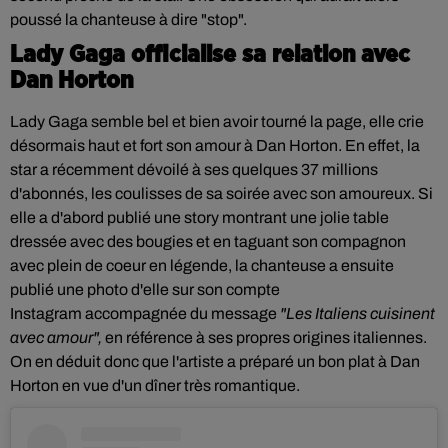
poussé la chanteuse à dire "stop".
Lady Gaga officialise sa relation avec
Dan Horton
Lady Gaga semble bel et bien avoir tourné la page, elle crie
désormais haut et fort son amour à Dan Horton. En effet, la
star a récemment dévoilé à ses quelques 37 millions
d'abonnés, les coulisses de sa soirée avec son amoureux. Si
elle a d'abord publié une story montrant une jolie table
dressée avec des bougies et en taguant son compagnon
avec plein de coeur en légende, la chanteuse a ensuite
publié une photo d'elle sur son compte
Instagram
accompagnée du message
"Les Italiens cuisinent
avec amour",
en référence à ses propres origines italiennes.
On en déduit donc que l'artiste a préparé un bon plat à Dan
Horton en vue d'un dîner très romantique.