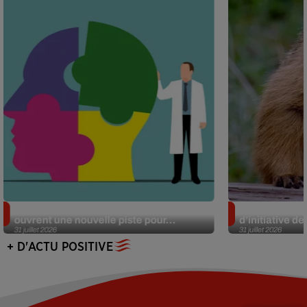
Alzheimer : des chercheurs japonais
Des marmottes
ouvrent une nouvelle piste pour...
d’initiative d
31 juillet 2026
31 juillet 2026
+ D'ACTU POSITIVE