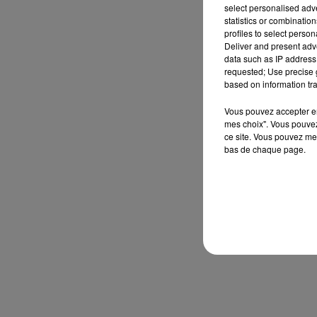
select personalised ad
statistics or combinatio
profiles to select person
Deliver and present adv
data such as IP address 
requested; Use precise g
based on information tra
Vous pouvez accepter en 
mes choix". Vous pouvez
ce site. Vous pouvez met
bas de chaque page.