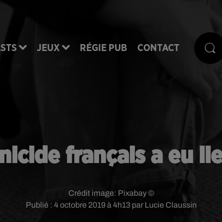
STS
JEUX
RÉGIE PUB
CONTACT
icide français a eu lie
Crédit image:
Pixabay ©
Publié : 4 octobre 2019 à 4h13 par Lucie Claussin