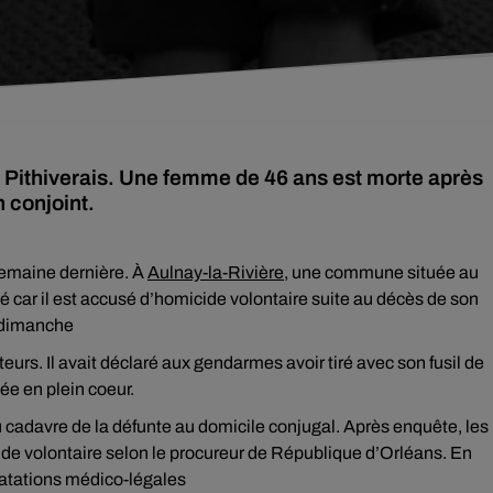
e Pithiverais. Une femme de 46 ans est morte après
n conjoint.
 semaine dernière. À
Aulnay-la-Rivière
, une commune située au
é car il est accusé d’homicide volontaire suite au décès de son
u dimanche
eurs. Il avait déclaré aux gendarmes avoir tiré avec son fusil de
ée en plein coeur.
du cadavre de la défunte au domicile conjugal. Après enquête, les
e volontaire selon le procureur de République d’Orléans. En
tatations médico-légales