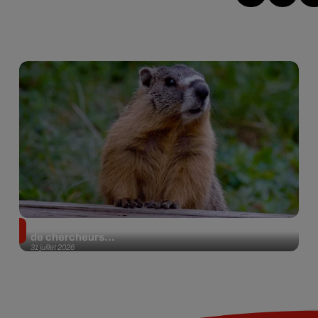
Des marmottes sur OnlyFans : la drôle d’initiative
de chercheurs...
31 juillet 2026