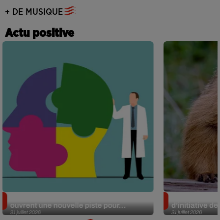
+ DE MUSIQUE
Actu positive
Alzheimer : des chercheurs japonais
Des marmottes
ouvrent une nouvelle piste pour...
d’initiative d
31 juillet 2026
31 juillet 2026