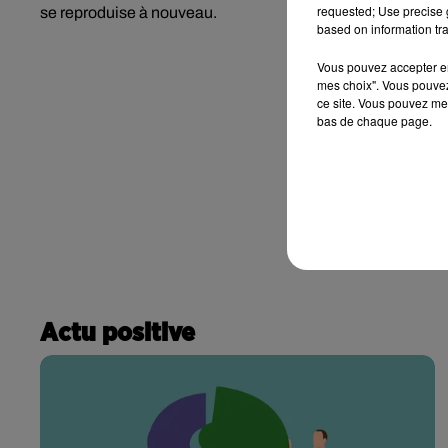
requested; Use precise g
se reproduise à nouveau.
based on information tra
Vous pouvez accepter en 
mes choix". Vous pouvez
ce site. Vous pouvez met
bas de chaque page.
Actu positive