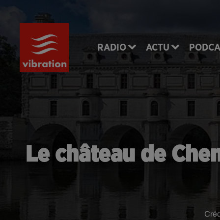
RADIO
ACTU
PODCA
Le château de Che
Créd