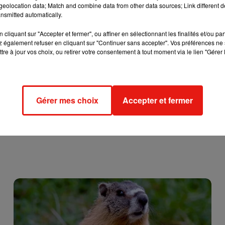
eolocation data; Match and combine data from other data sources; Link different de
nsmitted automatically.
cliquant sur "Accepter et fermer", ou affiner en sélectionnant les finalités et/ou pa
 également refuser en cliquant sur "Continuer sans accepter". Vos préférences ne 
tre à jour vos choix, ou retirer votre consentement à tout moment via le lien "Gérer 
Gérer mes choix
Accepter et fermer