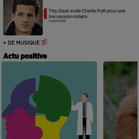
Tiny Desk invite Charlie Puth pour une
live session solaire
4 août 2026
+ DE MUSIQUE
Actu positive