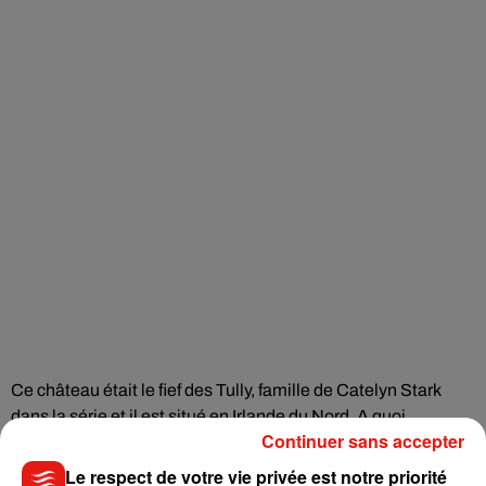
Ce château était le fief des Tully, famille de Catelyn Stark
dans la série et il est situé en Irlande du Nord. A quoi
Continuer sans accepter
ressemble ce château? Il faut savoir que vous pouvez
acquérir seulement une partie du château. Vous allez être à
Le respect de votre vie privée est notre priorité