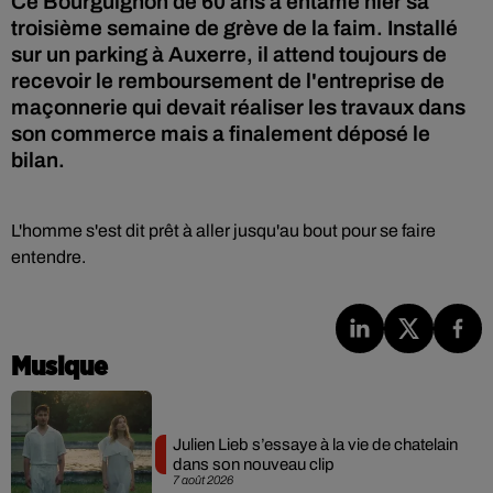
Ce Bourguignon de 60 ans a entamé hier sa
troisième semaine de grève de la faim. Installé
sur un parking à Auxerre, il attend toujours de
recevoir le remboursement de l'entreprise de
maçonnerie qui devait réaliser les travaux dans
son commerce mais a finalement déposé le
bilan.
L'homme s'est dit prêt à aller jusqu'au bout pour se faire
entendre.
Musique
Julien Lieb s’essaye à la vie de chatelain
dans son nouveau clip
7 août 2026