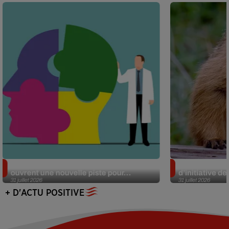
Alzheimer : des chercheurs japonais
Des marmottes
ouvrent une nouvelle piste pour...
d’initiative d
31 juillet 2026
31 juillet 2026
+ D'ACTU POSITIVE