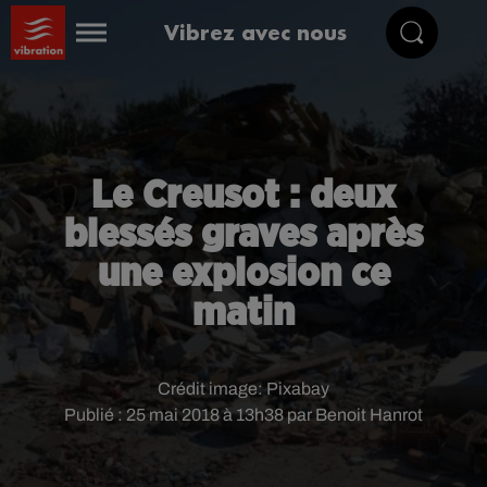
Vibrez avec nous
Le Creusot : deux
blessés graves après
une explosion ce
matin
Crédit image:
Pixabay
Publié : 25 mai 2018 à 13h38 par Benoit Hanrot