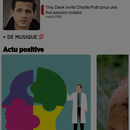
Tiny Desk invite Charlie Puth pour une
live session solaire
4 août 2026
+ DE MUSIQUE
Actu positive