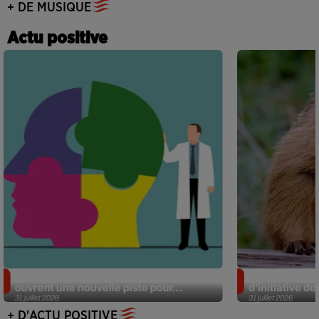
+ DE MUSIQUE
Actu positive
Alzheimer : des chercheurs japonais
Des marmottes
ouvrent une nouvelle piste pour...
d’initiative d
31 juillet 2026
31 juillet 2026
+ D'ACTU POSITIVE