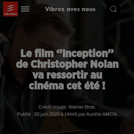
Vibrez avec nous
Le film ‘’Inception’’
de Christopher Nolan
va ressortir au
cinéma cet été !
Crédit image:
Warner Bros.
Publié : 20 juin 2020 à 14h45 par Aurélie AMCN