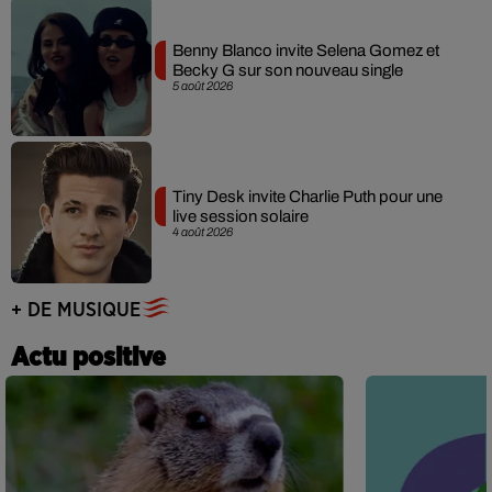
Benny Blanco invite Selena Gomez et
Becky G sur son nouveau single
5 août 2026
Tiny Desk invite Charlie Puth pour une
live session solaire
4 août 2026
+ DE MUSIQUE
Actu positive