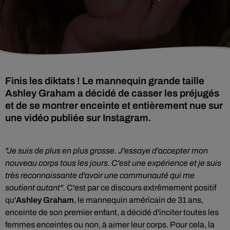
Finis les diktats ! Le mannequin grande taille
Ashley Graham a décidé de casser les préjugés
et de se montrer enceinte et entièrement nue sur
une vidéo publiée sur Instagram.
"
Je suis de plus en plus grosse.
J'essaye d'accepter mon
nouveau corps tous les jours.
C'est une expérience et je suis
très reconnaissante d'avoir une communauté qui me
soutient autant".
C'est par ce discours extrêmement positif
qu'
Ashley Graham
, l
e mannequin américain de 31 ans,
enceinte de son premier enfant, a décidé d'inciter toutes les
femmes enceintes ou non, à aimer leur corps. Pour cela, la