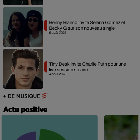
Benny Blanco invite Selena Gomez et
Becky G sur son nouveau single
5 août 2026
Tiny Desk invite Charlie Puth pour une
live session solaire
4 août 2026
+ DE MUSIQUE
Actu positive