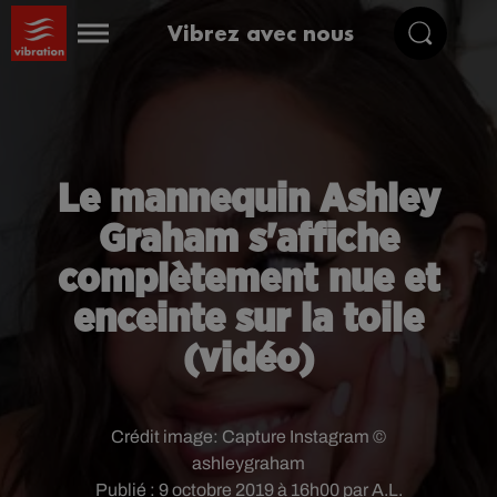
Vibrez avec nous
Le mannequin Ashley
Graham s'affiche
complètement nue et
enceinte sur la toile
(vidéo)
Crédit image:
Capture Instagram ©
ashleygraham
Publié : 9 octobre 2019 à 16h00 par A.L.